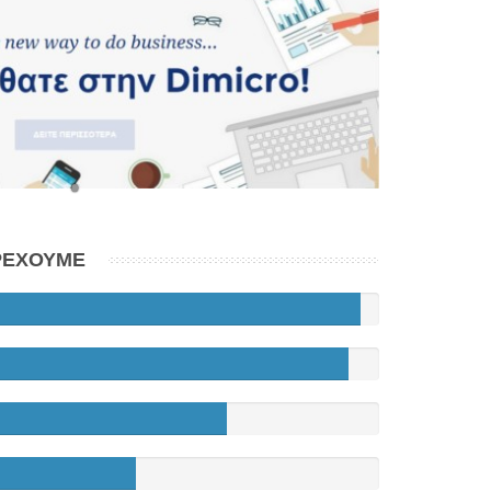
•
ΑΡΕΧΟΥΜΕ