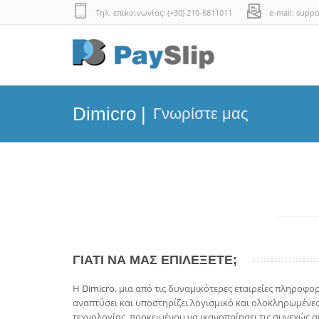
Τηλ. επικοινωνίας: (+30) 210-6811011
e-mail: suppo
Dimicro |
Γνωρίστε μας
ΓΙΑΤΙ ΝΑ ΜΑΣ ΕΠΙΛΕΞΕΤΕ;
Η
Dimicro
, μια από τις δυναμικότερες εταιρείες πληροφορ
αναπτύσει και υποστηρίζει λογισμικό και ολοκληρωμένες
τεχνολογίας, προκειμένου να ικανοποίησει τις συνεχώς 