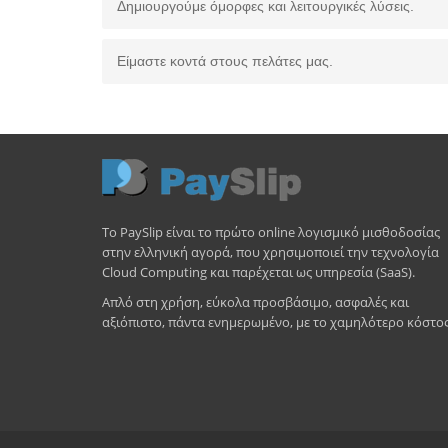
Δημιουργούμε όμορφες και λειτουργικές λύσεις.
Είμαστε κοντά στους πελάτες μας.
Το PaySlip είναι το πρώτο online λογισμικό μισθοδοσίας
στην ελληνική αγορά, που χρησιμοποιεί την τεχνολογία
Cloud Computing και παρέχεται ως υπηρεσία (SaaS).
Απλό στη χρήση, εύκολα προσβάσιμο, ασφαλές και
αξιόπιστο, πάντα ενημερωμένο, με το χαμηλότερο κόστος