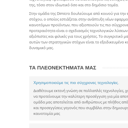
της, τόσο στον ιδιωτικό όσο και στο δημόσιο τομέα.
Στην ομάδα της Dimicro δουλεύουμε από κοινού για την 
στόχου, ο οποίος εστιάζεται στην ανάπτυξη νέων εφαρμο
καινοτόμων προϊόντων, που αξιοποιούν τις πιο σύγχρονε
προτεραιότητα είναι ο σχεδιασμός τεχνολογικών λύσεων
αξιόπιστες και φιλικές για τους χρήστες. Το συγκριτικό 
αυτών των στρατηγικών στόχων είναι το εξειδικευμένο 
δυναμικό μας.
ΤΑ ΠΛΕΟΝΕΚΤΗΜΑΤΑ ΜΑΣ
Χρησιμοποιούμε τις πιο σύγχρονες τεχνολογίες.
Διαθέτουμε εκτενή γνώση σε πολλαπλές τεχνολογίες, 
να προτείνουμε την καλύτερη προσέγγιση για μία απο
ομάδα μας αποτελείται από ανθρώπους με πλήθος από 
και προσεγγίσεις γεγονός που συμβάλει στην δημιουργ
καινοτομία μας