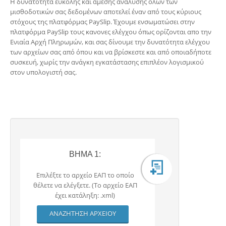
Η δυνατότητα εύκολης και άμεσης ανάλυσης όλων των
μισθοδοτικών σας δεδομένων αποτελεί έναν από τους κύριους
στόχους της πλατφόρμας PaySlip. Έχουμε ενσωματώσει στην
πλατφόρμα PaySlip τους κανονες ελέγχου όπως ορίζονται απο την
Ενιαία Αρχή Πληρωμών, και σας δίνουμε την δυνατότητα ελέγχου
των αρχείων σας από όπου και να βρίσκεστε και από οποιαδήποτε
συσκευή, χωρίς την ανάγκη εγκατάστασης επιπλέον λογισμικού
στον υπολογιστή σας.
BHMA 1:
Επιλέξτε το αρχείο ΕΑΠ το οποίο
θέλετε να ελέγξετε. (Το αρχείο ΕΑΠ
έχει κατάληξη: .xml)
ΑΝΑΖΗΤΗΣΗ ΑΡΧΕΙΟΥ