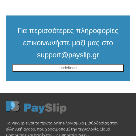
Για περισσότερες πληροφορίες
επικοινωνήστε μαζί μας στο
support@payslip.gr
undefined
Το PaySlip είναι το πρώτο online λογισμικό μισθοδοσίας στην
ελληνική αγορά, που χρησιμοποιεί την τεχνολογία Cloud
Computing και παρέχεται ως υπηρεσία (SaaS).