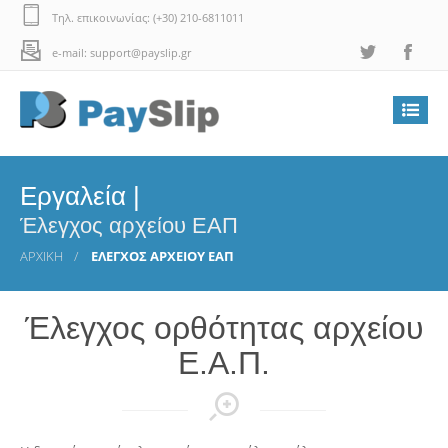
Τηλ. επικοινωνίας: (+30) 210-6811011
e-mail: support@payslip.gr
Εργαλεία |
Έλεγχος αρχείου ΕΑΠ
ΑΡΧΙΚΗ
ΕΛΕΓΧΟΣ ΑΡΧΕΙΟΥ ΕΑΠ
Έλεγχος ορθότητας αρχείου
Ε.Α.Π.