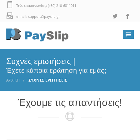
Τηλ. επικοινωνίας: (+30) 210-6811011
e-mail: support@payslip.gr
Συχνές ερωτήσεις |
Έχετε κάποια ερώτηση για εμάς;
ΑΡΧΙΚΗ
ΣΥΧΝΕΣ ΕΡΩΤΗΣΕΙΣ
Έχουμε τις απαντήσεις!