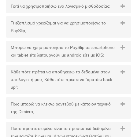
Γιατί να χρησιμοποιήσω ένα λογισμικό μισθοδοσίας;
Τι εξοπλισμό χρειάζομαι για να χρησιμοποιήσω το
PaySlip;
Μπορώ να χρησιμοποιήσω το PaySlip σε smartphone
και tablet είτε λειτουργούν με android είτε με iOS;
Κάθε πότε πρέπει να αποθηκεύω τα δεδομένα στον
υπολογιστή μου; Κάθε πότε πρέπει να “κρατάω back
up”;
Πως μπορώ να κλείσω ραντεβού με κάποιον τεχνικό
της Dimicro;
Πόσο προστατευμένα είναι τα προσωπικά δεδομένα
των εργαζομένων μου ή των εταιρειών-πελατών μου