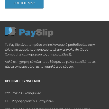
ΡΩΤΗΣΤΕ ΜΑΣ!
Το PaySlip είναι το πρώτο online λογισμικό μισθοδοσίας στην
ελληνική αγορά, που χρησιμοποιεί την τεχνολογία Cloud
Computing και παρέχεται ως υπηρεσία (SaaS).
Απλό στη χρήση, εύκολα προσβάσιμο, ασφαλές και αξιόπιστο,
πάντα ενημερωμένο, με το χαμηλότερο κόστος.
ΧΡΗΣΙΜΟΙ ΣΥΝΔΕΣΜΟΙ
Υπουργείο Οικονομικών
Γ.Γ. Πληροφοριακών Συστημάτων