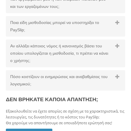
και των εργαζομένων τους;
Ποια είδη μισθοδοσίας μπορεί να υποστηρίξει το
PaySlip;
Αν αλλάξει κάποιος νόμος ή κανονισμός βάσει του
οποίου υπολογίζεται η μισθοδοσία, τι πρέπει να κάνει
ο χρήστης;
Πόσο κοστίζουν οι ενημερώσεις και αναβαθμίσεις του
λογισμικού;
ΔΕΝ ΒΡΗΚΑΤΕ ΚΑΠΟΙΑ ΑΠΑΝΤΗΣΗ;
Εξακολουθείτε να έχετε απορίες σε σχέση με τα χαρακτηριστικά, τις
λειτουργίες, τις δυνατότητες ή το κόστος του PaySlip;
Θα χαρούμε να απαντήσουμε σε οποιαδήποτε ερώτησή σας!